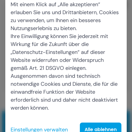
Mit einem Klick auf „Alle akzeptieren“
erlauben Sie uns und Drittanbietern, Cookies
zu verwenden, um Ihnen ein besseres
Nutzungserlebnis zu bieten.
Ihre Einwilligung können Sie jederzeit mit
Wirkung für die Zukunft über die
„Datenschutz-Einstellungen“ auf dieser
Website widerrufen oder Widerspruch
gemäß Art. 21 DSGVO einlegen.
Ausgenommen davon sind technisch
notwendige Cookies und Dienste, die für die
einwandfreie Funktion der Website
erforderlich sind und daher nicht deaktiviert
V
werden können.
o
r
DSTG Saarland - Deutsche Steuer-Gewerkschaft
s
Einstellungen verwalten
Alle ablehnen