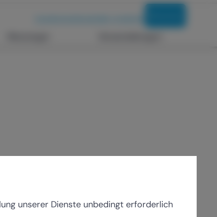
Mitmachen
Suche
Gremien
Kontakt
dbb vorteilsClub
Messenger
Veranstaltungen
lung unserer Dienste unbedingt erforderlich