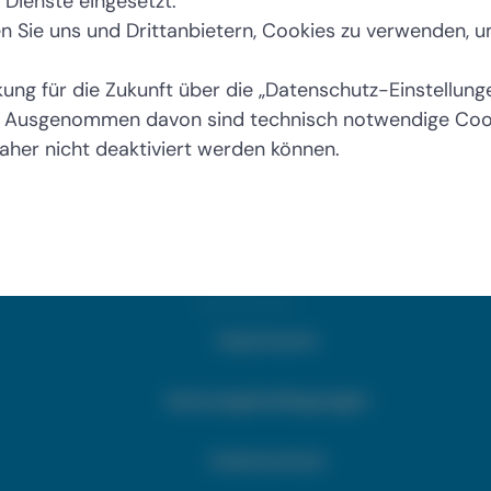
 Dienste eingesetzt.
ben Sie uns und Drittanbietern, Cookies zu verwenden, 
irkung für die Zukunft über die „Datenschutz-Einstellun
 Ausgenommen davon sind technisch notwendige Cookie
aher nicht deaktiviert werden können.
DSTG Saarland - Deutsche Steuer-Gewerkschaft
Impressum
Nutzungsbedingungen
Datenschutz