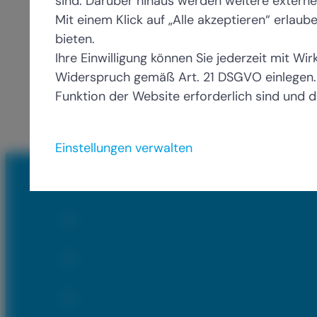
sind. Darüber hinaus werden weitere externe
Mit einem Klick auf „Alle akzeptieren“ erlau
bieten.
Ihre Einwilligung können Sie jederzeit mit W
Widerspruch gemäß Art. 21 DSGVO einlegen.
Funktion der Website erforderlich sind und d
Einstellungen verwalten